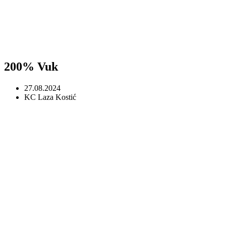
200% Vuk
27.08.2024
KC Laza Kostić