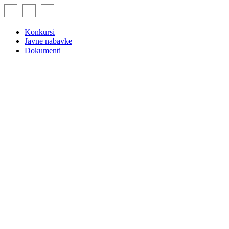
Skip
to
content
Konkursi
Javne nabavke
Dokumenti