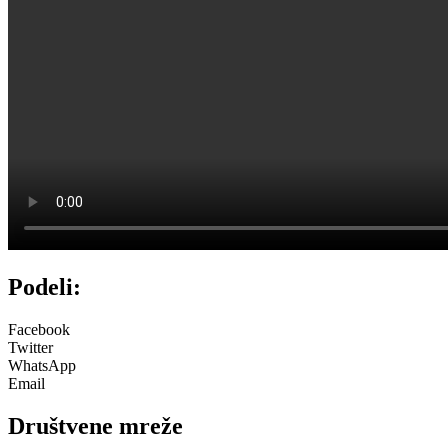
Podeli:
Facebook
Twitter
WhatsApp
Email
Društvene mreže