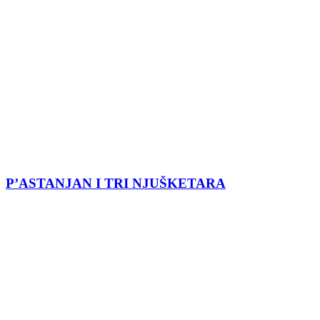
P’ASTANJAN I TRI NJUŠKETARA