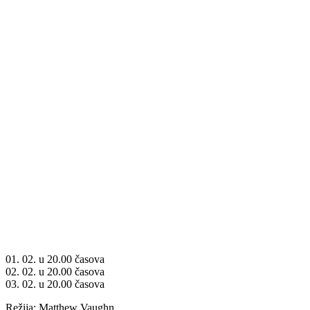
01. 02. u 20.00 časova
02. 02. u 20.00 časova
03. 02. u 20.00 časova
Režija: Matthew Vaughn