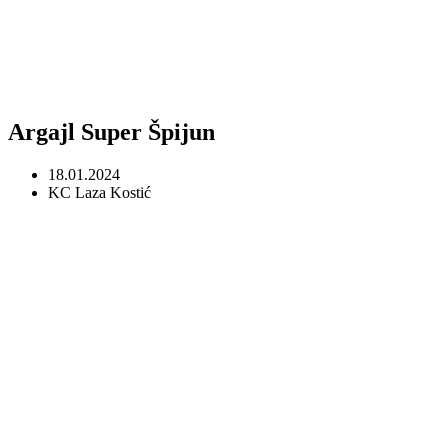
Argajl Super Špijun
18.01.2024
KC Laza Kostić