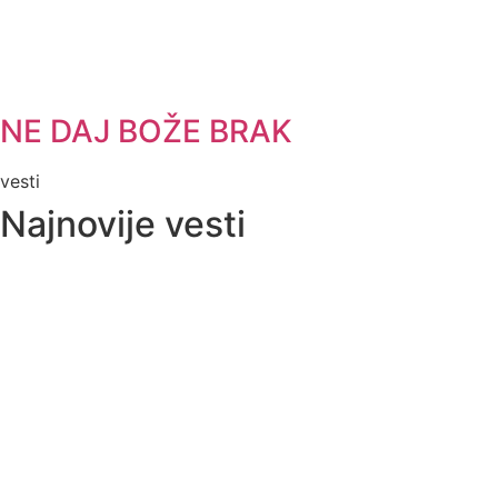
NE DAJ BOŽE BRAK
vesti
Najnovije vesti