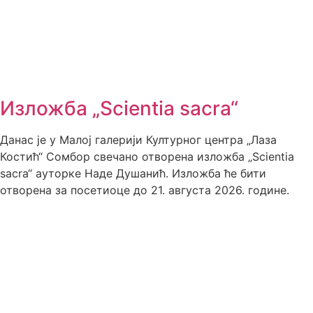
Изложба „Scientia sacra“
Данас је у Малој галерији Културног центра „Лаза
Костић“ Сомбор свечано отворена изложба „Scientia
sacra“ ауторке Наде Душанић. Изложба ће бити
отворена за посетиоце до 21. августа 2026. године.