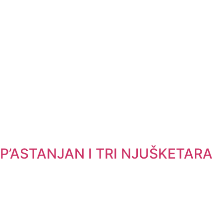
P’ASTANJAN I TRI NJUŠKETARA