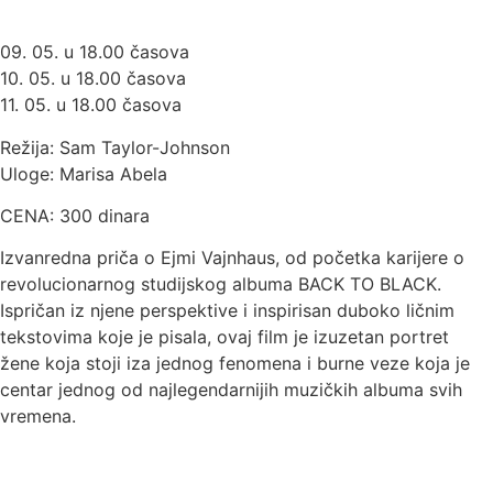
09. 05. u 18.00 časova
10. 05. u 18.00 časova
11. 05. u 18.00 časova
Režija: Sam Taylor-Johnson
Uloge: Marisa Abela
CENA: 300 dinara
Izvanredna priča o Ejmi Vajnhaus, od početka karijere o
revolucionarnog studijskog albuma BACK TO BLACK.
Ispričan iz njene perspektive i inspirisan duboko ličnim
tekstovima koje je pisala, ovaj film je izuzetan portret
žene koja stoji iza jednog fenomena i burne veze koja je
centar jednog od najlegendarnijih muzičkih albuma svih
vremena.