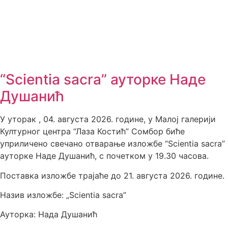
“Scientia sacra” ауторке Наде
Душанић
У уторак , 04. августа 2026. године, у Малој галерији
Културног центра “Лаза Костић” Сомбор биће
уприличено свечано отварање изложбе “Scientia sacra”
ауторке Наде Душанић, с почетком у 19.30 часова.
Поставка изложбе трајаће до 21. августа 2026. године.
Назив изложбе: „Scientia sacra”
Ауторка: Нада Душанић