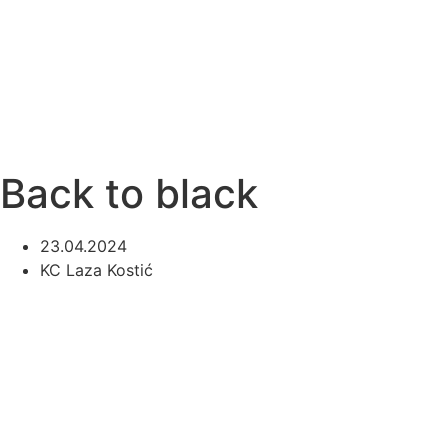
Back to black
23.04.2024
KC Laza Kostić