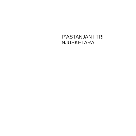
P’ASTANJAN I TRI
NJUŠKETARA