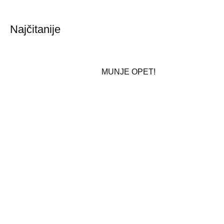
Najčitanije
MUNJE OPET!