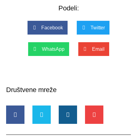
Podeli:
Facebook
Twitter
WhatsApp
Email
Društvene mreže