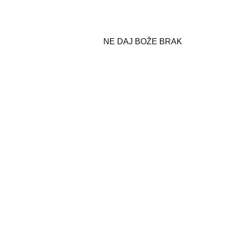
NE DAJ BOŽE BRAK