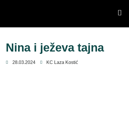
Nina i ježeva tajna
28.03.2024
KC Laza Kostić