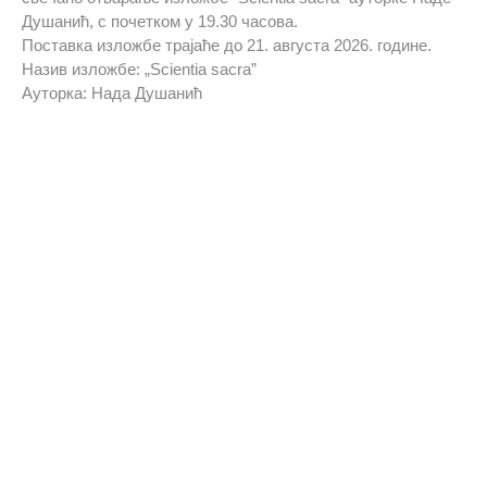
Душанић, с почетком у 19.30 часова.
Поставка изложбе трајаће до 21. августа 2026. године.
Назив изложбе: „Scientia sacra”
Ауторка: Нада Душанић