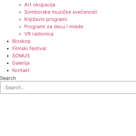
Art okupacija
Somborske muzičke svečanosti
Književni programi
Programi za decu i mlade
VR radionica
Bioskop
Filmski festival
SOMUS
Galerija
Kontakt
Search