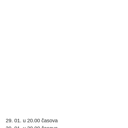
29. 01. u 20.00 časova