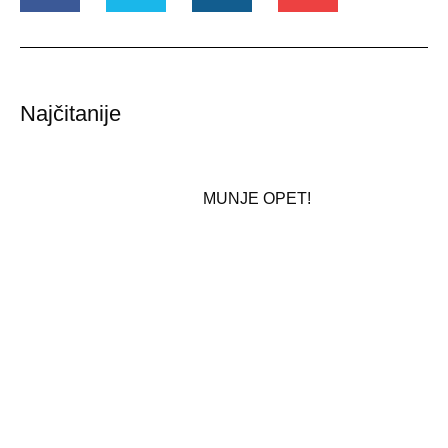
Najčitanije
MUNJE OPET!