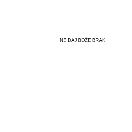
NE DAJ BOŽE BRAK