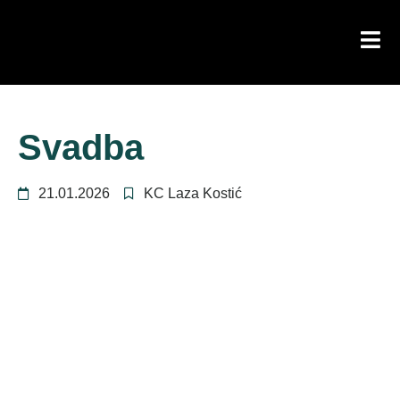
Svadba
21.01.2026
KC Laza Kostić