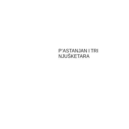
P’ASTANJAN I TRI
NJUŠKETARA