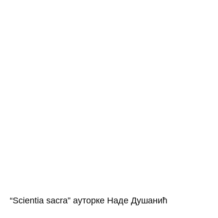
“Scientia sacra” ауторке Наде Душанић