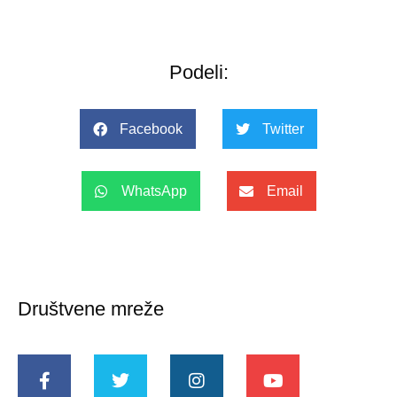
Podeli:
Facebook
Twitter
WhatsApp
Email
Društvene mreže