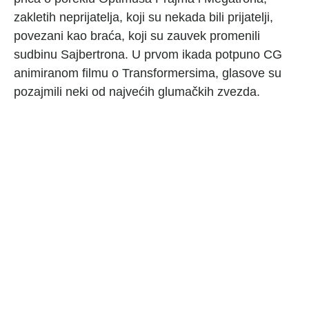
zakletih neprijatelja, koji su nekada bili prijatelji,
povezani kao braća, koji su zauvek promenili
sudbinu Sajbertrona. U prvom ikada potpuno CG
animiranom filmu o Transformersima, glasove su
pozajmili neki od najvećih glumačkih zvezda.