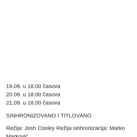
19.09. u 18.00 časova
20.09. u 18.00 časova
21.09. u 18.00 časova
SINHRONIZOVANO I TITLOVANO
Režija: Josh Cooley Režija sinhronizacija: Marko
Marković