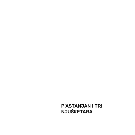
P’ASTANJAN I TRI
NJUŠKETARA