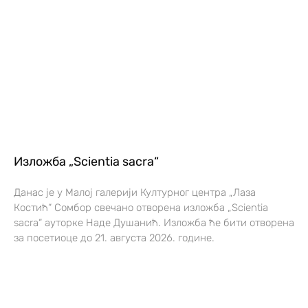
Изложба „Scientia sacra“
Данас је у Малој галерији Културног центра „Лаза
Костић“ Сомбор свечано отворена изложба „Scientia
sacra“ ауторке Наде Душанић. Изложба ће бити отворена
за посетиоце до 21. августа 2026. године.