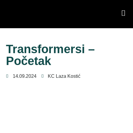
Transformersi –
Početak
14.09.2024
KC Laza Kostić