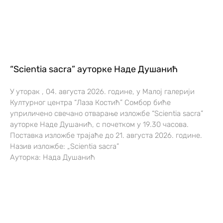
“Scientia sacra” ауторке Наде Душанић
У уторак , 04. августа 2026. године, у Малој галерији
Културног центра “Лаза Костић” Сомбор биће
уприличено свечано отварање изложбе “Scientia sacra”
ауторке Наде Душанић, с почетком у 19.30 часова.
Поставка изложбе трајаће до 21. августа 2026. године.
Назив изложбе: „Scientia sacra”
Ауторка: Нада Душанић