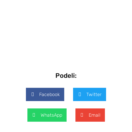
Podeli:
Facebook
Twitter
WhatsApp
Email