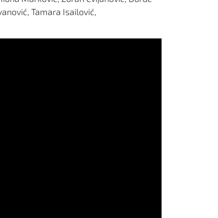
vanović, Tamara Isailović,