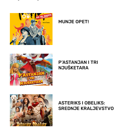
MUNJE OPET!
P’ASTANJAN I TRI
NJUŠKETARA
ASTERIKS I OBELIKS:
SREDNJE KRALJEVSTVO