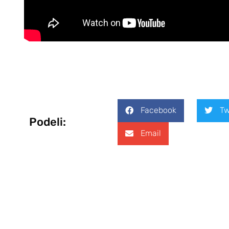
Facebook
Tw
Podeli:
Email