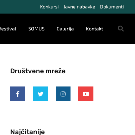
Konkursi
Javne nabavke
Dokumenti
festival
SOMUS
Galerija
Kontakt
Društvene mreže
Najčitanije