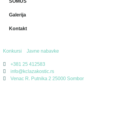
SOMUS
Galerija
Kontakt
Konkursi
Javne nabavke
+381 25 412583
info@kclazakostic.rs
Venac R. Putnika 2 25000 Sombor