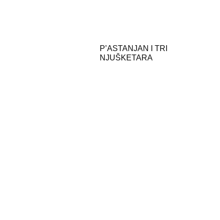
P’ASTANJAN I TRI
NJUŠKETARA