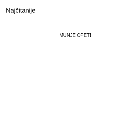
Najčitanije
MUNJE OPET!