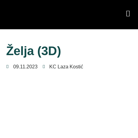
Želja (3D)
09.11.2023
KC Laza Kostić