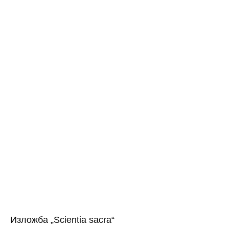
Изложба „Scientia sacra“