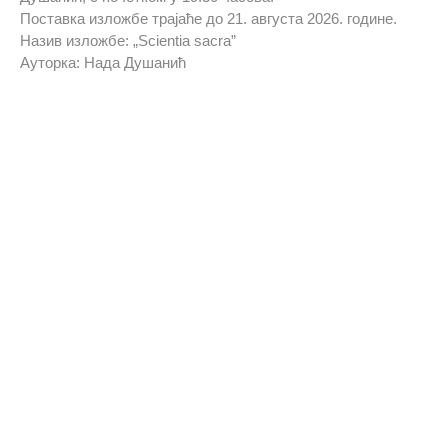
Поставка изложбе трајаће до 21. августа 2026. године.
Назив изложбе: „Scientia sacra”
Ауторка: Нада Душанић