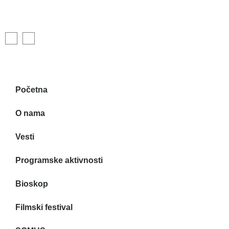
Početna
O nama
Vesti
Programske aktivnosti
Bioskop
Filmski festival