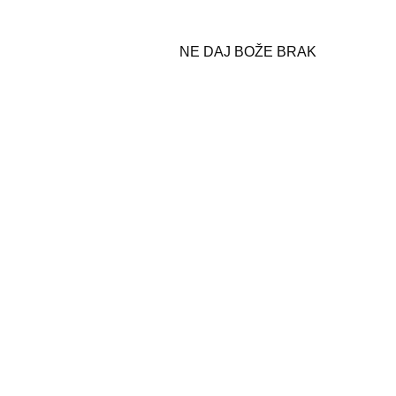
NE DAJ BOŽE BRAK