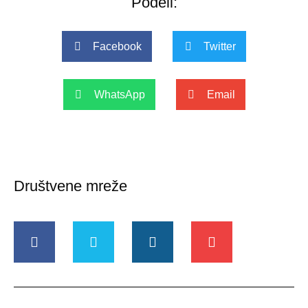
Podeli:
Facebook
Twitter
WhatsApp
Email
Društvene mreže