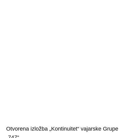
Otvorena izložba „Kontinuitet“ vajarske Grupe
„747“