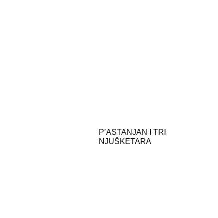
P’ASTANJAN I TRI
NJUŠKETARA