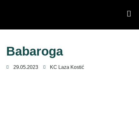
Babaroga
29.05.2023
KC Laza Kostić