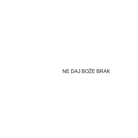
NE DAJ BOŽE BRAK