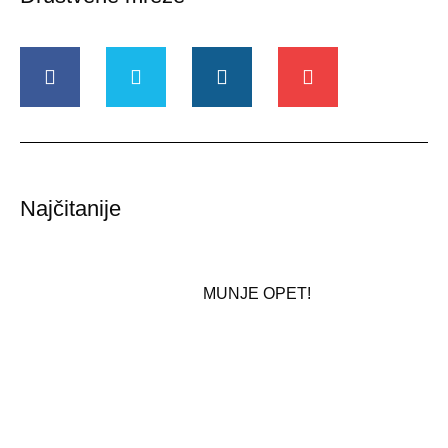
Najčitanije
MUNJE OPET!