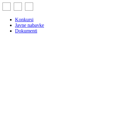
Skip
to
content
Konkursi
Javne nabavke
Dokumenti