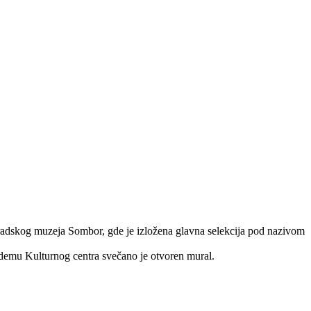
Gradskog muzeja Sombor, gde je izložena glavna selekcija pod nazivom
edemu Kulturnog centra svečano je otvoren mural.