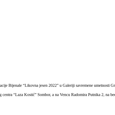
stacije Bijenale “Likovna jesen 2022” u Galeriji savremene umetnosti 
rnog centra “Laza Kostić” Sombor, a na Vencu Radomira Putnika 2, na b