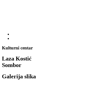
Kulturni centar
Laza Kostić
Sombor
Galerija slika