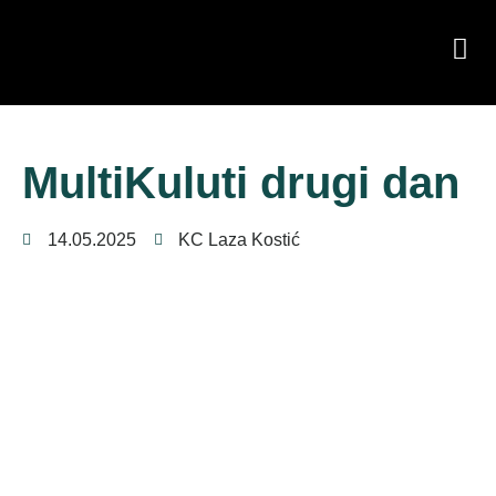
MultiKuluti drugi dan
14.05.2025
KC Laza Kostić