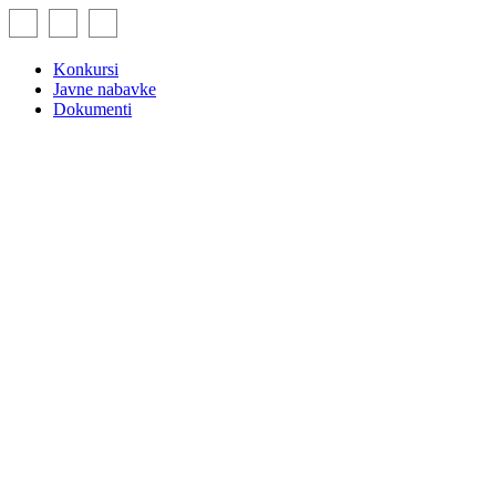
Skip
to
content
Konkursi
Javne nabavke
Dokumenti