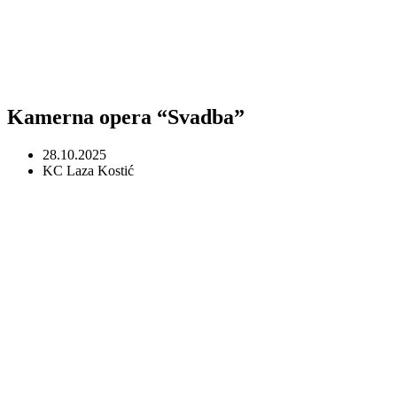
Kamerna opera “Svadba”
28.10.2025
KC Laza Kostić