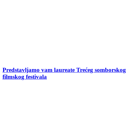
Predstavljamo vam laureate Trećeg somborskog
filmskog festivala