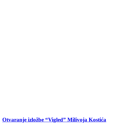
Otvaranje izložbe “Vigled” Milivoja Kostića