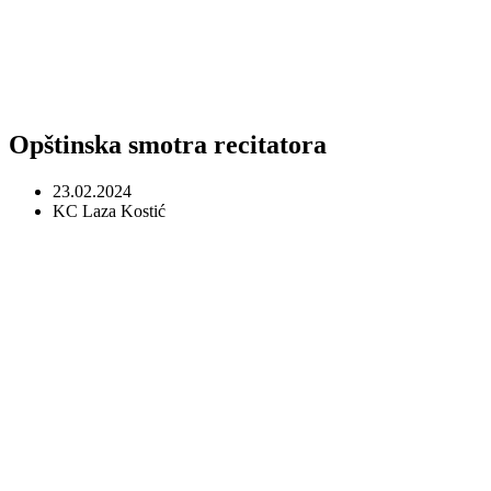
Opštinska smotra recitatora
23.02.2024
KC Laza Kostić