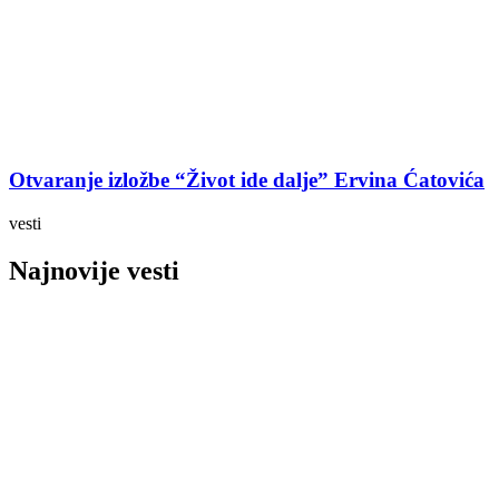
Otvaranje izložbe “Život ide dalje” Ervina Ćatovića
vesti
Najnovije vesti