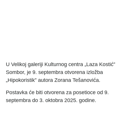
U Velikoj galeriji Kulturnog centra „Laza Kostić”
Sombor, je 9. septembra otvorena izložba
„Hipokoristik” autora Zorana Tešanovića.
Postavka će biti otvorena za posetioce od 9.
septembra do 3. oktobra 2025. godine.