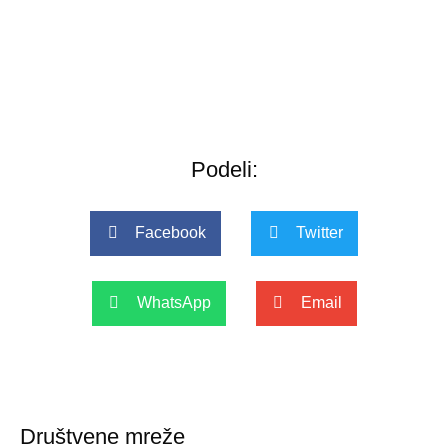
Podeli:
Facebook
Twitter
WhatsApp
Email
Društvene mreže