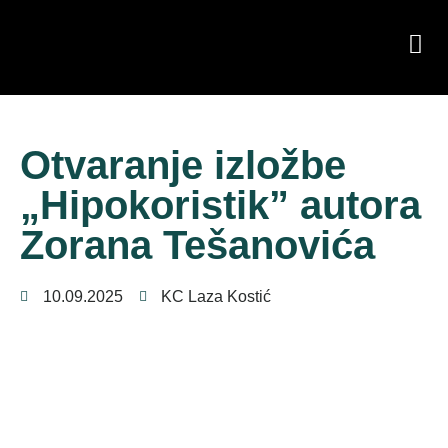
Otvaranje izložbe
„Hipokoristik” autora
Zorana Tešanovića
10.09.2025
KC Laza Kostić