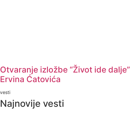
Otvaranje izložbe “Život ide dalje”
Ervina Ćatovića
vesti
Najnovije vesti