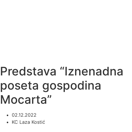
Predstava “Iznenadna
poseta gospodina
Mocarta”
02.12.2022
KC Laza Kostić