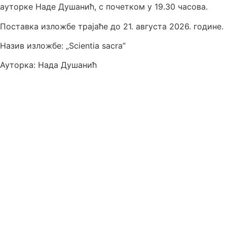
ауторке Наде Душанић, с почетком у 19.30 часова.
Поставка изложбе трајаће до 21. августа 2026. године.
Назив изложбе: „Scientia sacra”
Ауторка: Нада Душанић