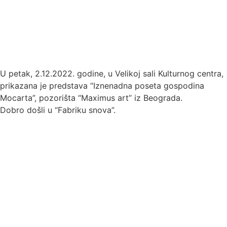
U petak, 2.12.2022. godine, u Velikoj sali Kulturnog centra,
prikazana je predstava “Iznenadna poseta gospodina
Mocarta”, pozorišta “Maximus art” iz Beograda.
Dobro došli u “Fabriku snova”.