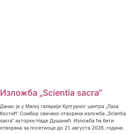
Изложба „Scientia sacra“
Данас је у Малој галерији Културног центра „Лаза
Костић“ Сомбор свечано отворена изложба „Scientia
sacra“ ауторке Наде Душанић. Изложба ће бити
отворена за посетиоце до 21. августа 2026. године.