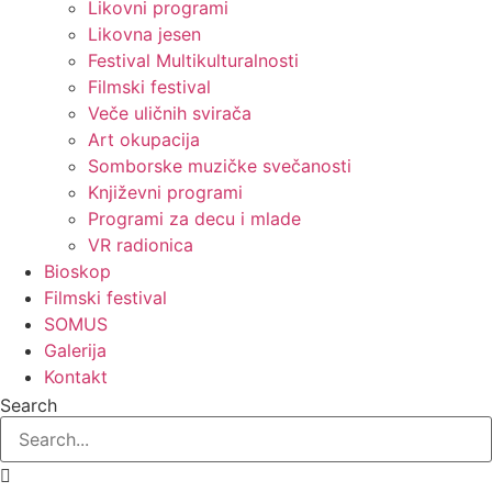
Likovni programi
Likovna jesen
Festival Multikulturalnosti
Filmski festival
Veče uličnih svirača
Art okupacija
Somborske muzičke svečanosti
Književni programi
Programi za decu i mlade
VR radionica
Bioskop
Filmski festival
SOMUS
Galerija
Kontakt
Search