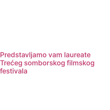
Predstavljamo vam laureate
Trećeg somborskog filmskog
festivala