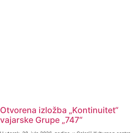
Otvorena izložba „Kontinuitet“
vajarske Grupe „747“