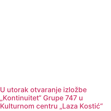
U utorak otvaranje izložbe
„Kontinuitet“ Grupe 747 u
Kulturnom centru „Laza Kostić“