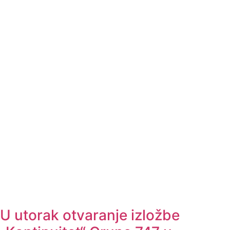
U utorak otvaranje izložbe