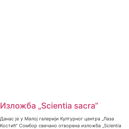
Изложба „Scientia sacra“
Данас је у Малој галерији Културног центра „Лаза
Костић“ Сомбор свечано отворена изложба „Scientia