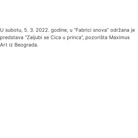
U subotu, 5. 3. 2022. godine, u “Fabrici snova” održana je
predstava “Zaljubi se Cica u princa”, pozorišta Maximus
Art iz Beograda.