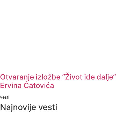
Otvaranje izložbe “Život ide dalje”
Ervina Ćatovića
vesti
Najnovije vesti