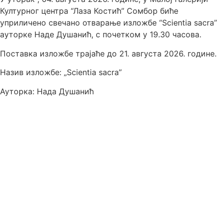
Културног центра “Лаза Костић” Сомбор биће
уприличено свечано отварање изложбе “Scientia sacra”
ауторке Наде Душанић, с почетком у 19.30 часова.
Поставка изложбе трајаће до 21. августа 2026. године.
Назив изложбе: „Scientia sacra”
Ауторка: Нада Душанић