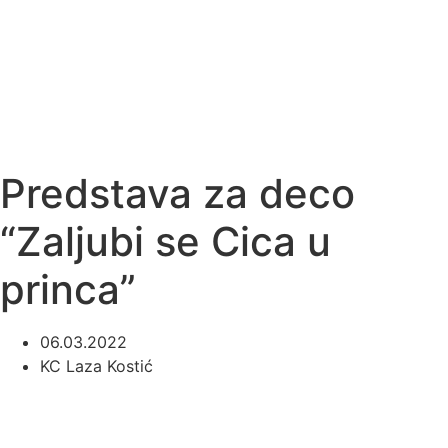
Predstava za deco
“Zaljubi se Cica u
princa”
06.03.2022
KC Laza Kostić