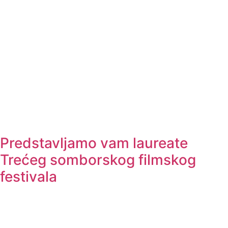
Predstavljamo vam laureate
Trećeg somborskog filmskog
festivala