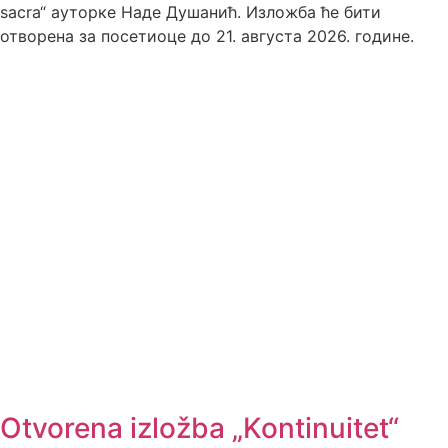
sacra“ ауторке Наде Душанић. Изложба ће бити
отворена за посетиоце до 21. августа 2026. године.
Otvorena izložba „Kontinuitet“