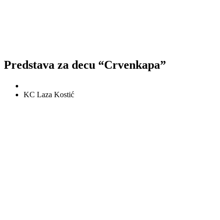
Predstava za decu “Crvenkapa”
KC Laza Kostić