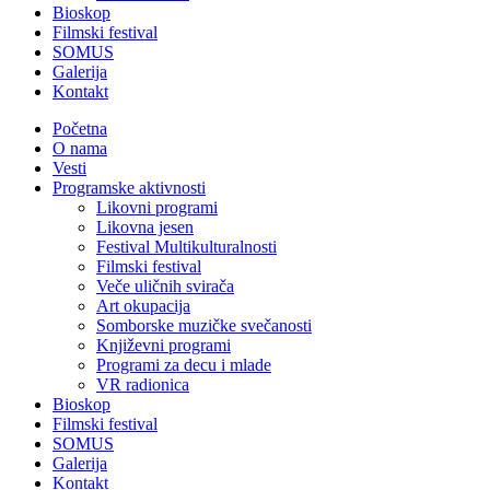
Bioskop
Filmski festival
SOMUS
Galerija
Kontakt
Početna
O nama
Vesti
Programske aktivnosti
Likovni programi
Likovna jesen
Festival Multikulturalnosti
Filmski festival
Veče uličnih svirača
Art okupacija
Somborske muzičke svečanosti
Književni programi
Programi za decu i mlade
VR radionica
Bioskop
Filmski festival
SOMUS
Galerija
Kontakt