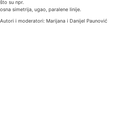
što su npr.
osna simetrija, ugao, paralene linije.
Autori i moderatori: Marijana i Danijel Paunović