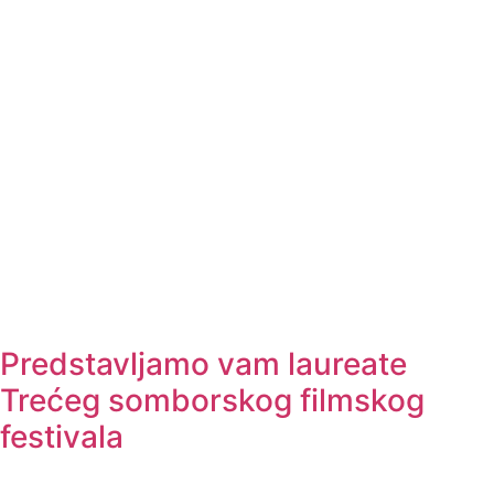
Predstavljamo vam laureate
Trećeg somborskog filmskog
festivala