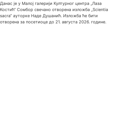
Данас је у Малој галерији Културног центра „Лаза
Костић“ Сомбор свечано отворена изложба „Scientia
sacra“ ауторке Наде Душанић. Изложба ће бити
отворена за посетиоце до 21. августа 2026. године.