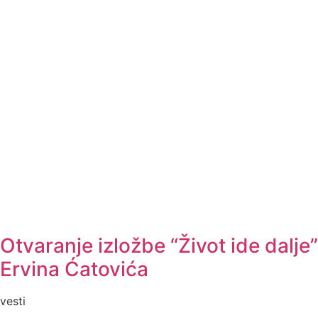
Otvaranje izložbe “Život ide dalje”
Ervina Ćatovića
vesti