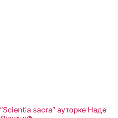
“Scientia sacra” ауторке Наде