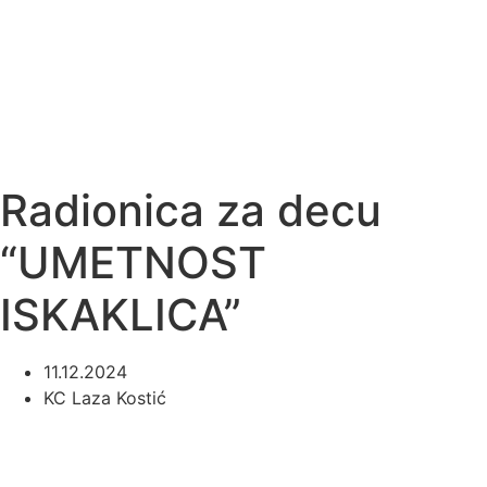
Radionica za decu
“UMETNOST
ISKAKLICA”
11.12.2024
KC Laza Kostić