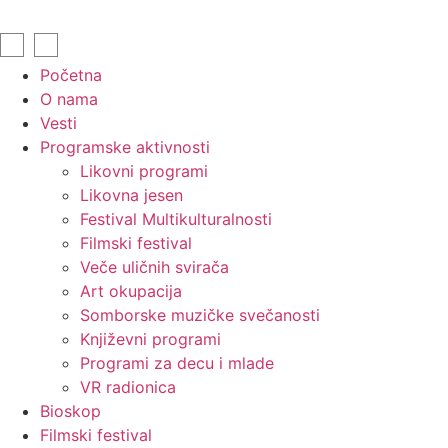
Početna
O nama
Vesti
Programske aktivnosti
Likovni programi
Likovna jesen
Festival Multikulturalnosti
Filmski festival
Veče uličnih svirača
Art okupacija
Somborske muzičke svečanosti
Književni programi
Programi za decu i mlade
VR radionica
Bioskop
Filmski festival