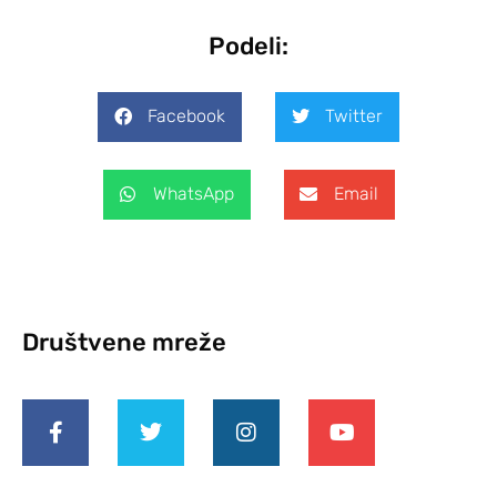
Podeli:
Facebook
Twitter
WhatsApp
Email
Društvene mreže