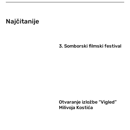
Najčitanije
3. Somborski filmski festival
Otvaranje izložbe “Vigled”
Milivoja Kostića