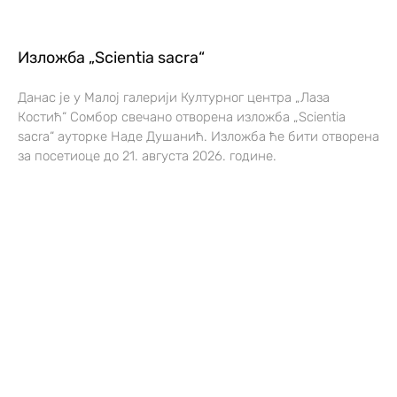
Изложба „Scientia sacra“
Данас је у Малој галерији Културног центра „Лаза
Костић“ Сомбор свечано отворена изложба „Scientia
sacra“ ауторке Наде Душанић. Изложба ће бити отворена
за посетиоце до 21. августа 2026. године.