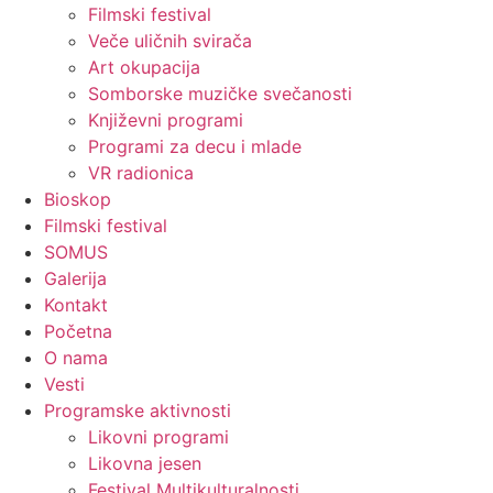
Filmski festival
Veče uličnih svirača
Art okupacija
Somborske muzičke svečanosti
Književni programi
Programi za decu i mlade
VR radionica
Bioskop
Filmski festival
SOMUS
Galerija
Kontakt
Početna
O nama
Vesti
Programske aktivnosti
Likovni programi
Likovna jesen
Festival Multikulturalnosti