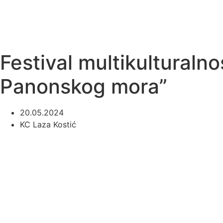
Festival multikulturaln
Panonskog mora”
20.05.2024
KC Laza Kostić