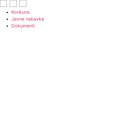
Skip
to
Konkursi
content
Javne nabavke
Dokumenti