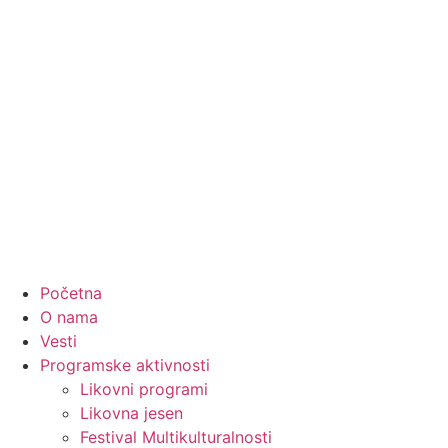
Početna
O nama
Vesti
Programske aktivnosti
Likovni programi
Likovna jesen
Festival Multikulturalnosti