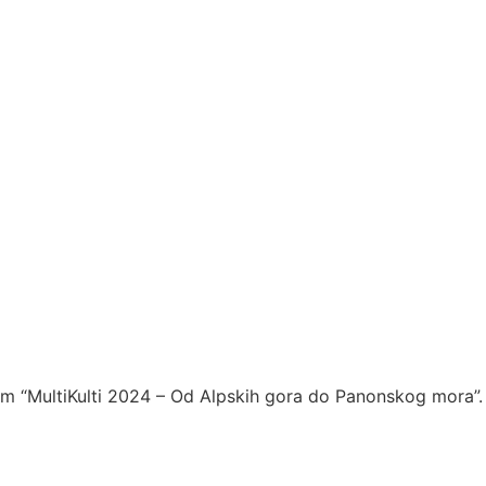
ivom “MultiKulti 2024 – Od Alpskih gora do Panonskog mora”.