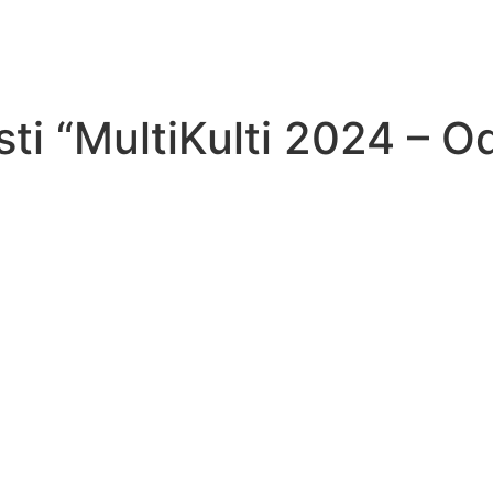
osti “MultiKulti 2024 – 