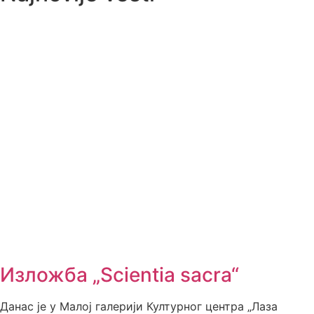
Изложба „Scientia sacra“
Данас је у Малој галерији Културног центра „Лаза