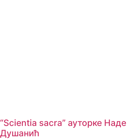
“Scientia sacra” ауторке Наде
Душанић