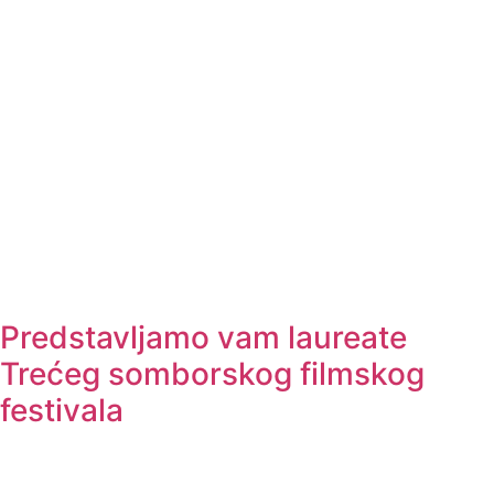
Predstavljamo vam laureate
Trećeg somborskog filmskog
festivala