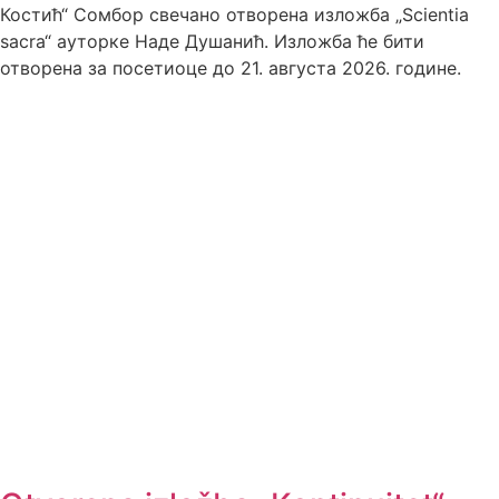
Костић“ Сомбор свечано отворена изложба „Scientia
sacra“ ауторке Наде Душанић. Изложба ће бити
отворена за посетиоце до 21. августа 2026. године.