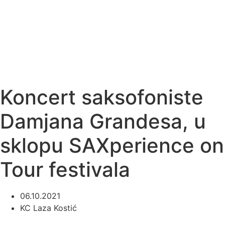
Koncert saksofoniste
Damjana Grandesa, u
sklopu SAXperience on
Tour festivala
06.10.2021
KC Laza Kostić