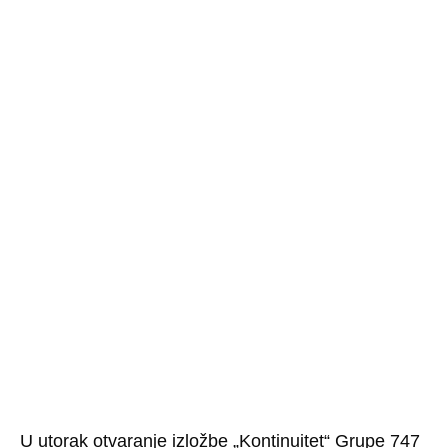
U utorak otvaranje izložbe „Kontinuitet“ Grupe 747