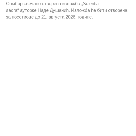
Сомбор свечано отворена изложба „Scientia
sacra“ ауторке Наде Душанић. Изложба ће бити отворена
за посетиоце до 21. августа 2026. године.