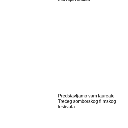
Predstavljamo vam laureate
Trećeg somborskog filmskog
festivala