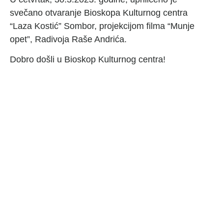
svečano otvaranje Bioskopa Kulturnog centra
“Laza Kostić” Sombor, projekcijom filma “Munje
opet”, Radivoja Raše Andrića.
Dobro došli u Bioskop Kulturnog centra!