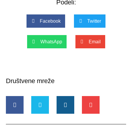
Podeli:
Facebook
Twitter
WhatsApp
Email
Društvene mreže