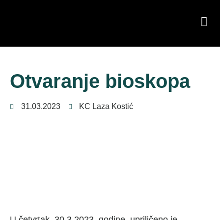
Otvaranje bioskopa
31.03.2023
KC Laza Kostić
U četvrtak, 30.3.2023. godine, upriličeno je