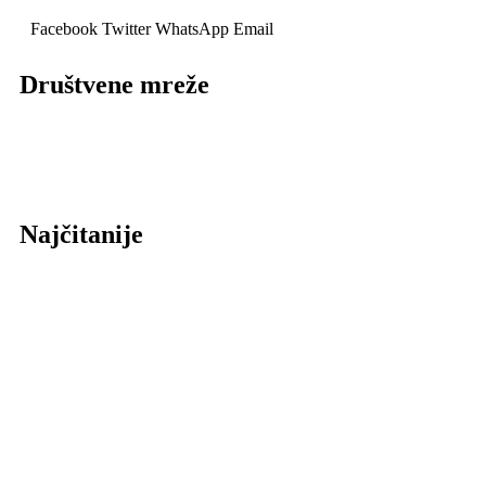
Facebook
Twitter
WhatsApp
Email
Društvene mreže
Najčitanije