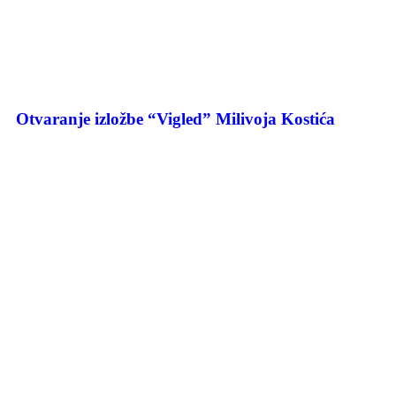
Otvaranje izložbe “Vigled” Milivoja Kostića