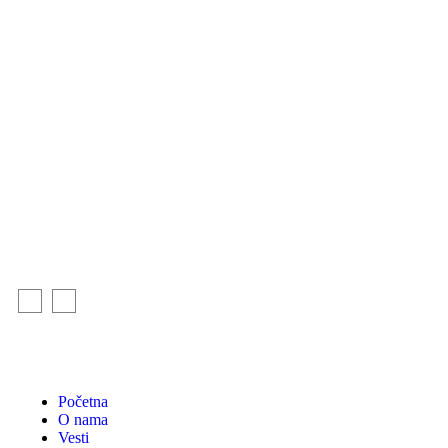
Početna
O nama
Vesti