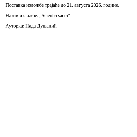
Поставка изложбе трајаће до 21. августа 2026. године.
Назив изложбе: „Scientia sacra”
Ауторка: Нада Душанић