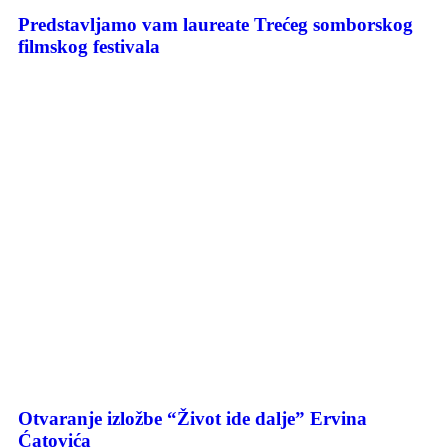
Predstavljamo vam laureate Trećeg somborskog
filmskog festivala
Otvaranje izložbe “Život ide dalje” Ervina
Ćatovića