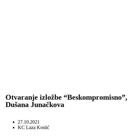
Otvaranje izložbe “Beskompromisno”,
Dušana Junačkova
27.10.2021
KC Laza Kostić