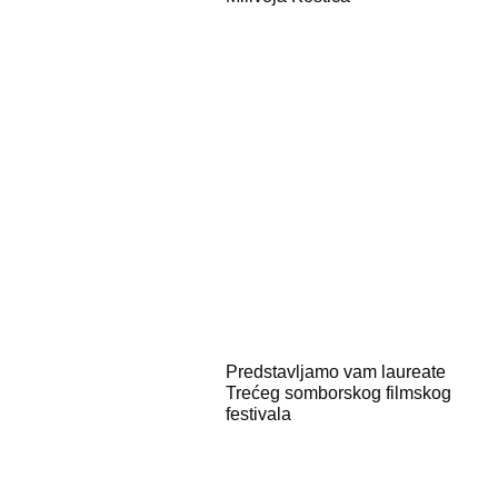
Predstavljamo vam laureate
Trećeg somborskog filmskog
festivala