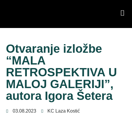
Otvaranje izložbe
“MALA
RETROSPEKTIVA U
MALOJ GALERIJI”,
autora Igora Šetera
03.08.2023
KC Laza Kostić