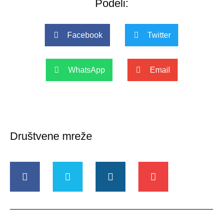
Podeli:
Facebook
Twitter
WhatsApp
Email
Društvene mreže