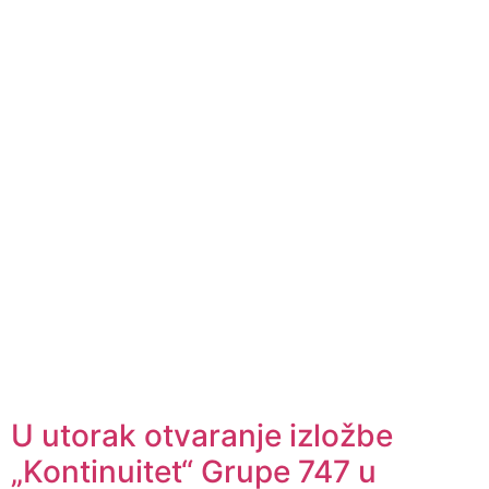
U utorak otvaranje izložbe
„Kontinuitet“ Grupe 747 u