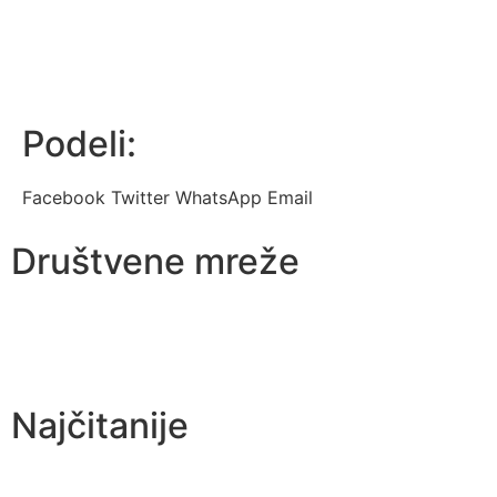
Podeli:
Facebook
Twitter
WhatsApp
Email
Društvene mreže
Najčitanije