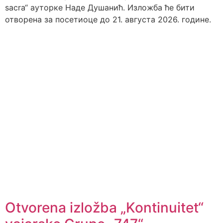
sacra“ ауторке Наде Душанић. Изложба ће бити
отворена за посетиоце до 21. августа 2026. године.
Otvorena izložba „Kontinuitet“