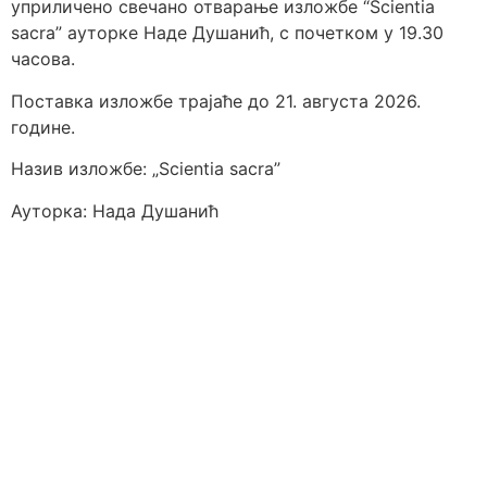
уприличено свечано отварање изложбе “Scientia
sacra” ауторке Наде Душанић, с почетком у 19.30
часова.
Поставка изложбе трајаће до 21. августа 2026.
године.
Назив изложбе: „Scientia sacra”
Ауторка: Нада Душанић