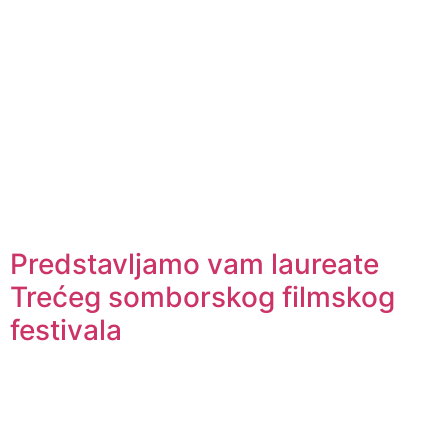
Predstavljamo vam laureate
Trećeg somborskog filmskog
festivala