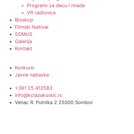
Programi za decu i mlade
VR radionica
Bioskop
Filmski festival
SOMUS
Galerija
Kontakt
Konkursi
Javne nabavke
+381 25 412583
info@kclazakostic.rs
Venac R. Putnika 2 25000 Sombor