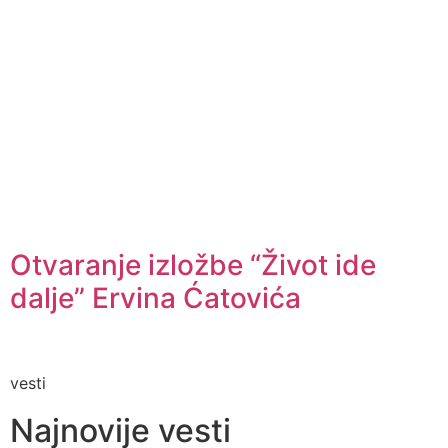
Otvaranje izložbe “Život ide
dalje” Ervina Ćatovića
vesti
Najnovije vesti