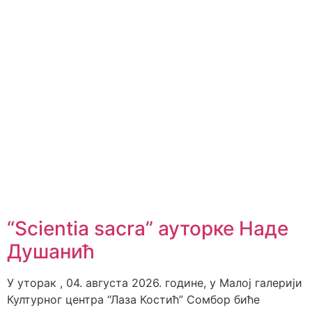
“Scientia sacra” ауторке Наде
Душанић
У уторак , 04. августа 2026. године, у Малој галерији
Културног центра “Лаза Костић” Сомбор биће