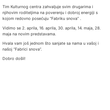
Tim Kulturnog centra zahvaljuje svim drugarima i
njihovim roditeljima na poverenju i dobroj energiji s
kojom redovno posećuju “Fabriku snova” .
Vidimo se 2. aprila, 16. aprila, 30. aprila, 14. maja, 28.
maja na novim predstavama.
Hvala vam još jednom što sanjate sa nama u vašoj i
našoj “Fabrici snova”.
Dobro došli!