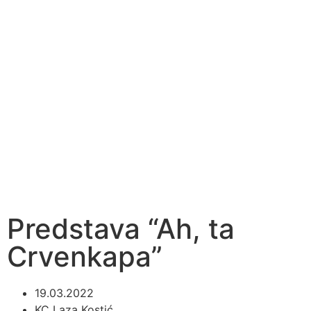
Predstava “Ah, ta
Crvenkapa”
19.03.2022
KC Laza Kostić