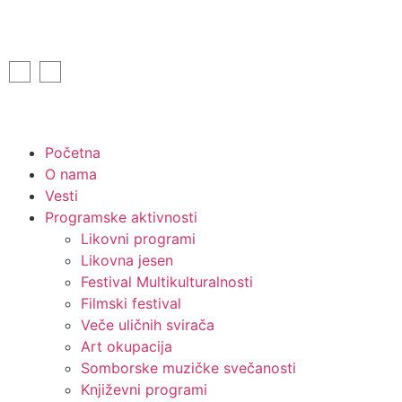
Početna
O nama
Vesti
Programske aktivnosti
Likovni programi
Likovna jesen
Festival Multikulturalnosti
Filmski festival
Veče uličnih svirača
Art okupacija
Somborske muzičke svečanosti
Književni programi