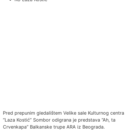
Pred prepunim gledalištem Velike sale Kulturnog centra
“Laza Kostić” Sombor odigrana je predstava “Ah, ta
Crvenkapa” Balkanske trupe ARA iz Beograda.