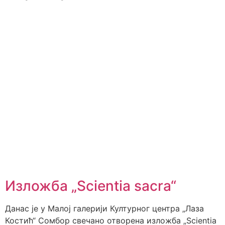
Изложба „Scientia sacra“
Данас је у Малој галерији Културног центра „Лаза
Костић“ Сомбор свечано отворена изложба „Scientia