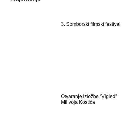
3. Somborski filmski festival
Otvaranje izložbe “Vigled”
Milivoja Kostića