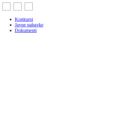
Skip
to
content
Konkursi
Javne nabavke
Dokumenti