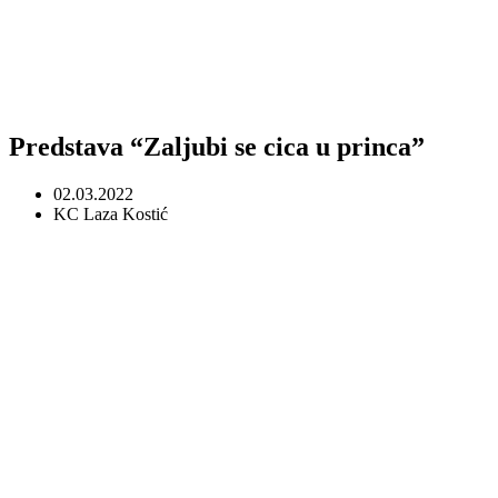
Predstava “Zaljubi se cica u princa”
02.03.2022
KC Laza Kostić