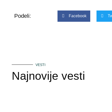
Podeli:
Facebook
Tw
VESTI
Najnovije vesti