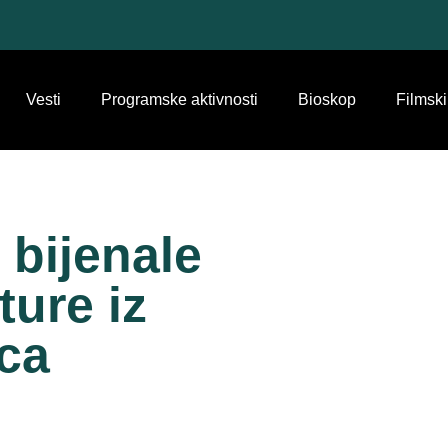
Vesti
Programske aktivnosti
Bioskop
Filmski
 bijenale
ture iz
ca