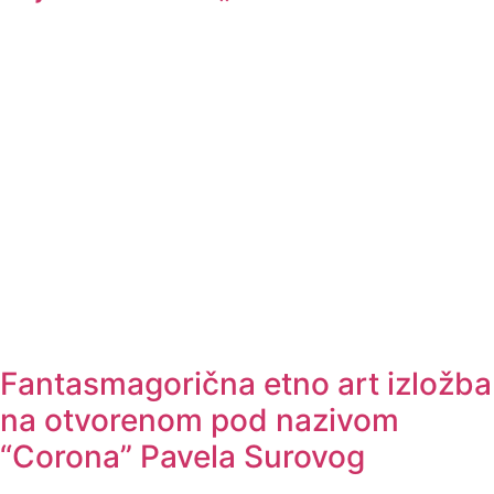
Fantasmagorična etno art izložba
na otvorenom pod nazivom
“Corona” Pavela Surovog