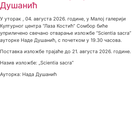
Душанић
У уторак , 04. августа 2026. године, у Малој галерији
Културног центра “Лаза Костић” Сомбор биће
уприличено свечано отварање изложбе “Scientia sacra”
ауторке Наде Душанић, с почетком у 19.30 часова.
Поставка изложбе трајаће до 21. августа 2026. године.
Назив изложбе: „Scientia sacra”
Ауторка: Нада Душанић