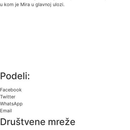
u kom je Mira u glavnoj ulozi.
Podeli:
Facebook
Twitter
WhatsApp
Email
Društvene mreže