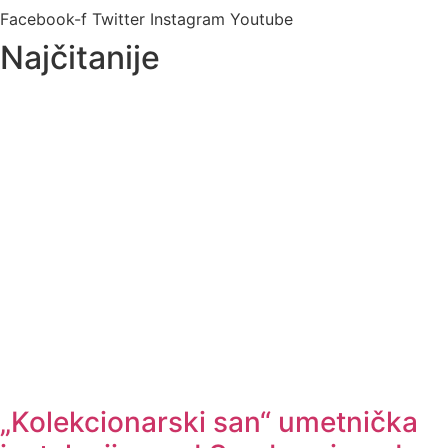
Facebook-f
Twitter
Instagram
Youtube
Najčitanije
„Kolekcionarski san“ umetnička