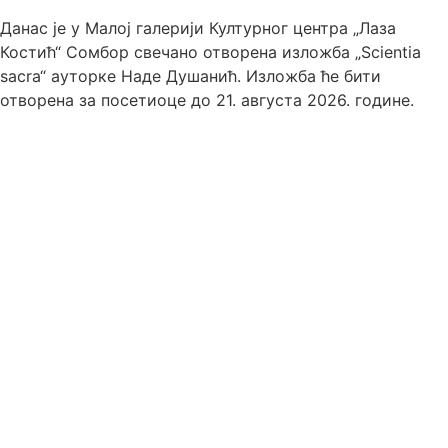
Данас је у Малој галерији Културног центра „Лаза
Костић“ Сомбор свечано отворена изложба „Scientia
sacra“ ауторке Наде Душанић. Изложба ће бити
отворена за посетиоце до 21. августа 2026. године.