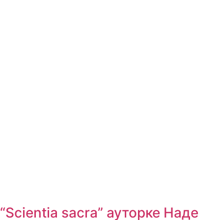
“Scientia sacra” ауторке Наде