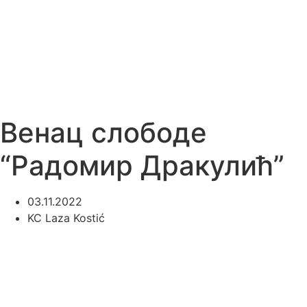
Венац слободе
“Радомир Дракулић”
03.11.2022
KC Laza Kostić