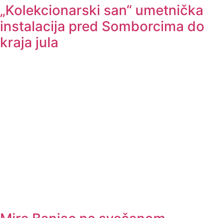
„Kolekcionarski san“ umetnička
instalacija pred Somborcima do
kraja jula