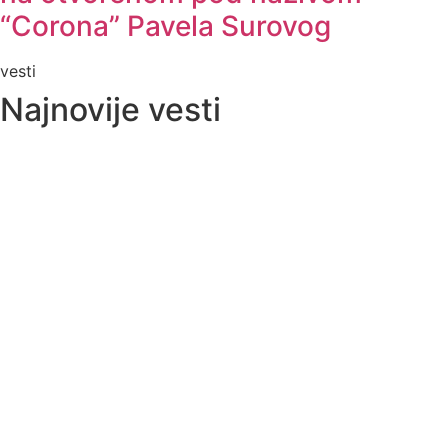
“Corona” Pavela Surovog
vesti
Najnovije vesti