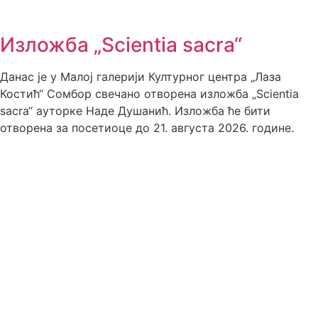
Изложба „Scientia sacra“
Данас је у Малој галерији Културног центра „Лаза
Костић“ Сомбор свечано отворена изложба „Scientia
sacra“ ауторке Наде Душанић. Изложба ће бити
отворена за посетиоце до 21. августа 2026. године.