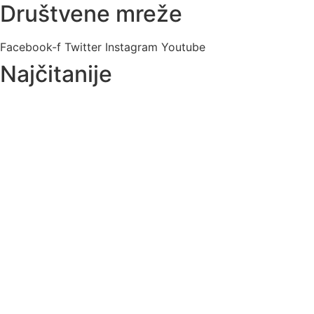
Društvene mreže
Facebook-f
Twitter
Instagram
Youtube
Najčitanije