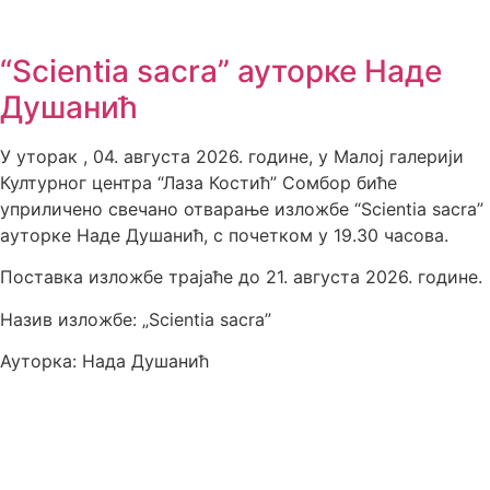
“Scientia sacra” ауторке Наде
Душанић
У уторак , 04. августа 2026. године, у Малој галерији
Културног центра “Лаза Костић” Сомбор биће
уприличено свечано отварање изложбе “Scientia sacra”
ауторке Наде Душанић, с почетком у 19.30 часова.
Поставка изложбе трајаће до 21. августа 2026. године.
Назив изложбе: „Scientia sacra”
Ауторка: Нада Душанић