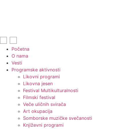
Početna
O nama
Vesti
Programske aktivnosti
Likovni programi
Likovna jesen
Festival Multikulturalnosti
Filmski festival
Veče uličnih svirača
Art okupacija
Somborske muzičke svečanosti
Književni programi