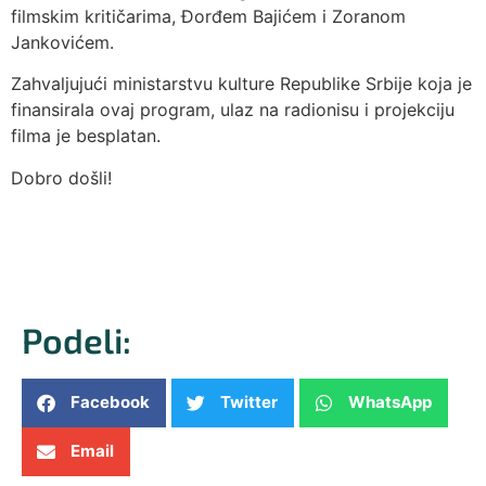
filmskim kritičarima, Đorđem Bajićem i Zoranom
Jankovićem.
Zahvaljujući ministarstvu kulture Republike Srbije koja je
finansirala ovaj program, ulaz na radionisu i projekciju
filma je besplatan.
Dobro došli!
Podeli:
Facebook
Twitter
WhatsApp
Email