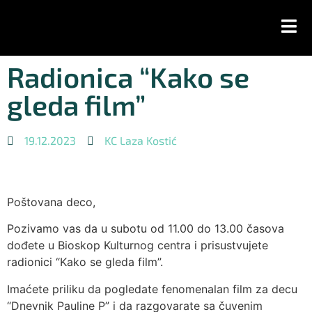
Radionica “Kako se
gleda film”
19.12.2023
KC Laza Kostić
Poštovana deco,
Pozivamo vas da u subotu od 11.00 do 13.00 časova
dođete u Bioskop Kulturnog centra i prisustvujete
radionici “Kako se gleda film”.
Imaćete priliku da pogledate fenomenalan film za decu
“Dnevnik Pauline P” i da razgovarate sa čuvenim