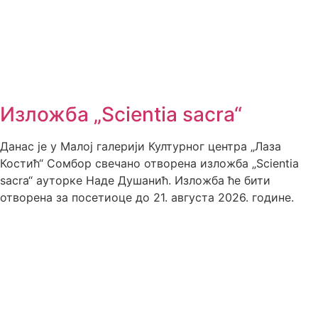
Изложба „Scientia sacra“
Данас је у Малој галерији Културног центра „Лаза
Костић“ Сомбор свечано отворена изложба „Scientia
sacra“ ауторке Наде Душанић. Изложба ће бити
отворена за посетиоце до 21. августа 2026. године.