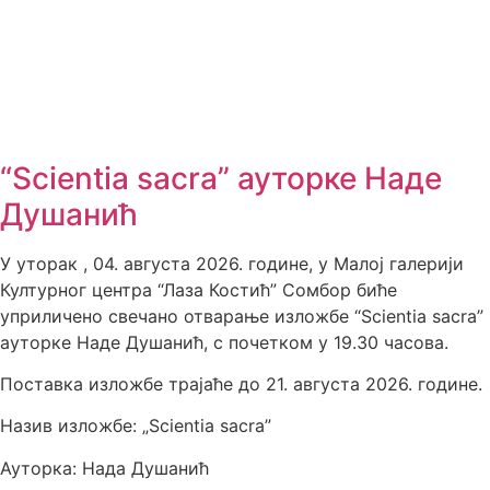
“Scientia sacra” ауторке Наде
Душанић
У уторак , 04. августа 2026. године, у Малој галерији
Културног центра “Лаза Костић” Сомбор биће
уприличено свечано отварање изложбе “Scientia sacra”
ауторке Наде Душанић, с почетком у 19.30 часова.
Поставка изложбе трајаће до 21. августа 2026. године.
Назив изложбе: „Scientia sacra”
Ауторка: Нада Душанић