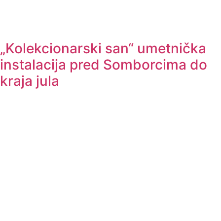
„Kolekcionarski san“ umetnička
instalacija pred Somborcima do
kraja jula