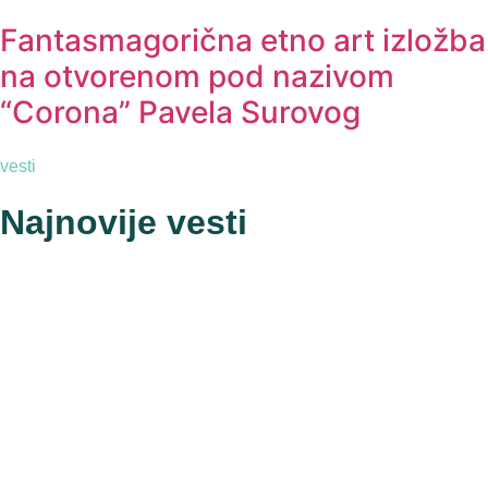
Fantasmagorična etno art izložba
na otvorenom pod nazivom
“Corona” Pavela Surovog
vesti
Najnovije vesti