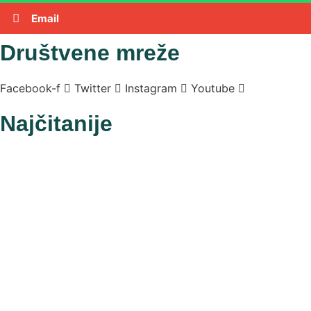
Email
Društvene mreže
Facebook-f
Twitter
Instagram
Youtube
Najčitanije