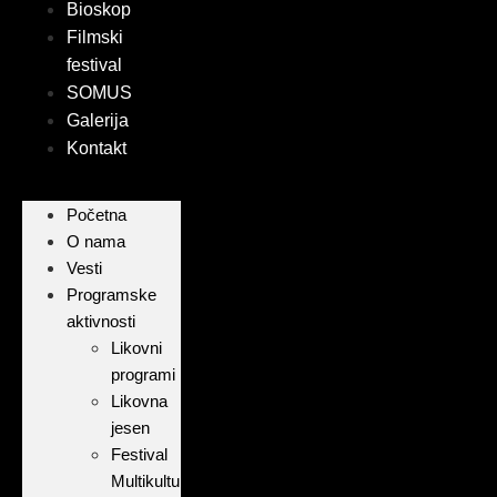
Bioskop
Filmski
festival
SOMUS
Galerija
Kontakt
Početna
O nama
Vesti
Programske
aktivnosti
Likovni
programi
Likovna
jesen
Festival
Multikulturalnosti