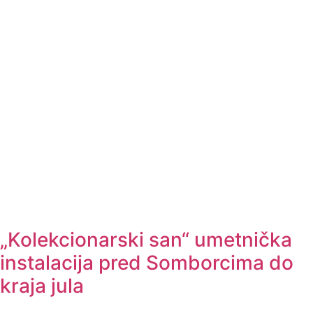
„Kolekcionarski san“ umetnička
instalacija pred Somborcima do
kraja jula