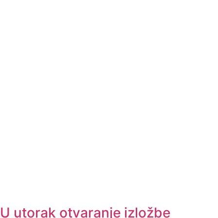
U utorak otvaranje izložbe