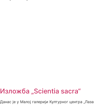
Изложба „Scientia sacra“
Данас је у Малој галерији Културног центра „Лаза