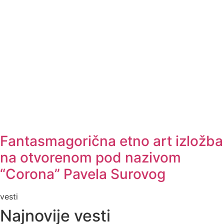
Fantasmagorična etno art izložba
na otvorenom pod nazivom
“Corona” Pavela Surovog
vesti
Najnovije vesti