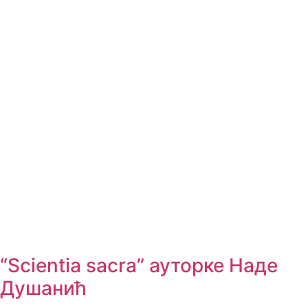
“Scientia sacra” ауторке Наде
Душанић