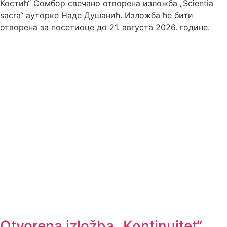
Костић“ Сомбор свечано отворена изложба „Scientia
sacra“ ауторке Наде Душанић. Изложба ће бити
отворена за посетиоце до 21. августа 2026. године.
Otvorena izložba „Kontinuitet“