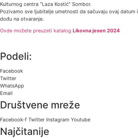
Kulturnog centra ”Laza Kostić” Sombor.
Pozivamo sve ljubitelje umetnosti da sačuvaju ovaj datum i
dođu na otvaranje.
Ovde možete preuzeti katalog
Likovna jesen 2024
Podeli:
Facebook
Twitter
WhatsApp
Email
Društvene mreže
Facebook-f
Twitter
Instagram
Youtube
Najčitanije