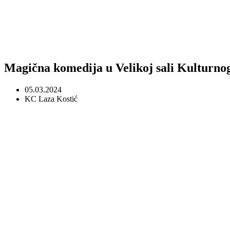
Magična komedija u Velikoj sali Kulturno
05.03.2024
KC Laza Kostić