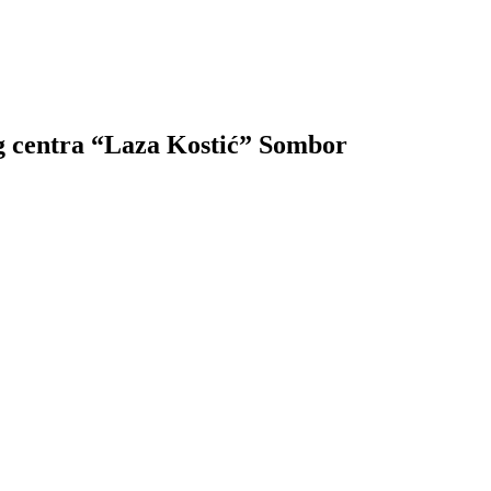
g centra “Laza Kostić” Sombor