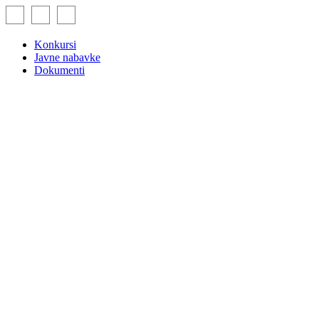
Skip
to
content
Konkursi
Javne nabavke
Dokumenti