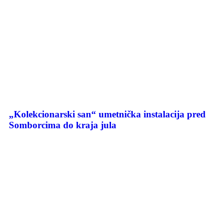
„Kolekcionarski san“ umetnička instalacija pred
Somborcima do kraja jula