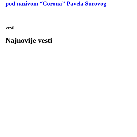
pod nazivom “Corona” Pavela Surovog
vesti
Najnovije vesti