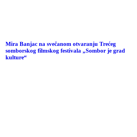
Mira Banjac na svečanom otvaranju Trećeg
somborskog filmskog festivala „Sombor je grad
kulture“