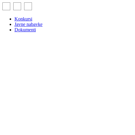
Skip
to
content
Konkursi
Javne nabavke
Dokumenti