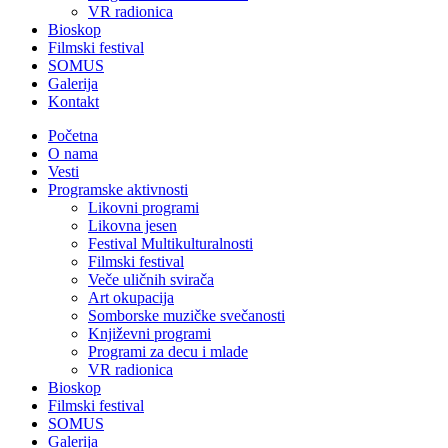
VR radionica
Bioskop
Filmski festival
SOMUS
Galerija
Kontakt
Početna
O nama
Vesti
Programske aktivnosti
Likovni programi
Likovna jesen
Festival Multikulturalnosti
Filmski festival
Veče uličnih svirača
Art okupacija
Somborske muzičke svečanosti
Književni programi
Programi za decu i mlade
VR radionica
Bioskop
Filmski festival
SOMUS
Galerija