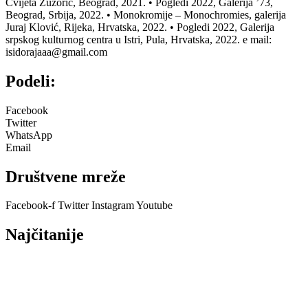
Cvijeta Zuzorić, Beograd, 2021. • Pogledi 2022, Galerija ’73,
Beograd, Srbija, 2022. • Monokromije – Monochromies, galerija
Juraj Klović, Rijeka, Hrvatska, 2022. • Pogledi 2022, Galerija
srpskog kulturnog centra u Istri, Pula, Hrvatska, 2022. e mail:
isidorajaaa@gmail.com
Podeli:
Facebook
Twitter
WhatsApp
Email
Društvene mreže
Facebook-f
Twitter
Instagram
Youtube
Najčitanije