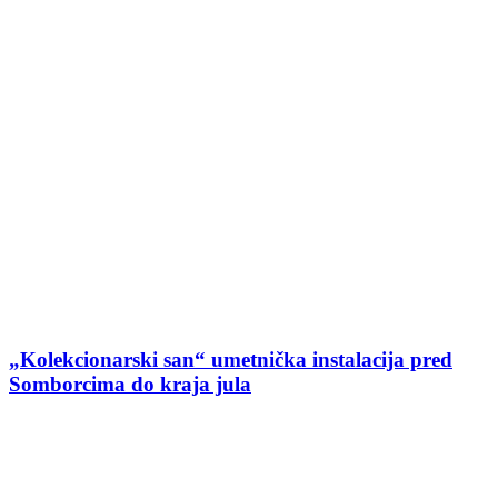
„Kolekcionarski san“ umetnička instalacija pred
Somborcima do kraja jula