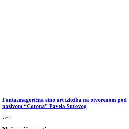
Fantasmagorična etno art izložba na otvorenom pod
nazivom “Corona” Pavela Surovog
vesti