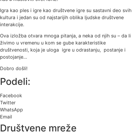
Igra kao ples i igre kao društvene igre su sastavni deo svih
kultura i jedan su od najstarijih oblika ljudske društvene
interakcije.
Ova izložba otvara mnoga pitanja, a neka od njih su – da li
živimo u vremenu u kom se gube karakteristike
društvenosti, koja je uloga igre u odrastanju, postanje i
postojanje…
Dobro došli!
Podeli:
Facebook
Twitter
WhatsApp
Email
Društvene mreže