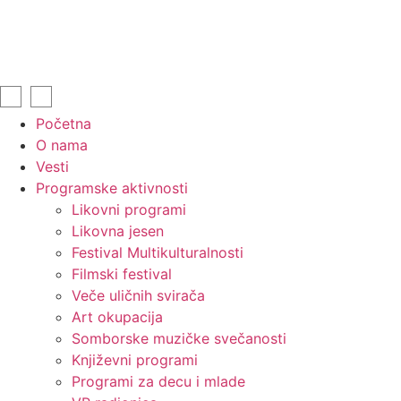
Početna
O nama
Vesti
Programske aktivnosti
Likovni programi
Likovna jesen
Festival Multikulturalnosti
Filmski festival
Veče uličnih svirača
Art okupacija
Somborske muzičke svečanosti
Književni programi
Programi za decu i mlade