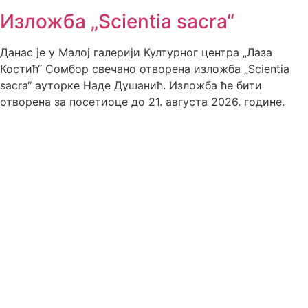
Изложба „Scientia sacra“
Данас је у Малој галерији Културног центра „Лаза
Костић“ Сомбор свечано отворена изложба „Scientia
sacra“ ауторке Наде Душанић. Изложба ће бити
отворена за посетиоце до 21. августа 2026. године.