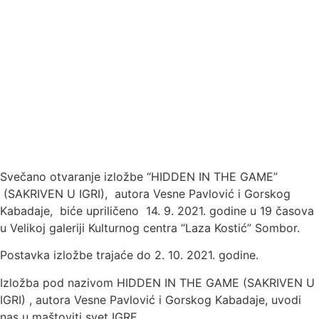
Svečano otvaranje izložbe “HIDDEN IN THE GAME”
(SAKRIVEN U IGRI), autora Vesne Pavlović i Gorskog
Kabadaje, biće upriličeno 14. 9. 2021. godine u 19 časova
u Velikoj galeriji Kulturnog centra “Laza Kostić” Sombor.
Postavka izložbe trajaće do 2. 10. 2021. godine.
Izložba pod nazivom HIDDEN IN THE GAME (SAKRIVEN U
IGRI) , autora Vesne Pavlović i Gorskog Kabadaje, uvodi
nas u maštoviti svet IGRE.