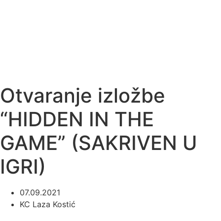
Otvaranje izložbe
“HIDDEN IN THE
GAME” (SAKRIVEN U
IGRI)
07.09.2021
KC Laza Kostić