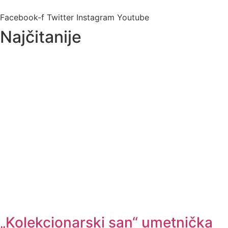
Facebook-f
Twitter
Instagram
Youtube
Najčitanije
„Kolekcionarski san“ umetnička