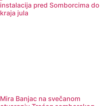
instalacija pred Somborcima do
kraja jula
Mira Banjac na svečanom