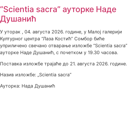
“Scientia sacra” ауторке Наде
Душанић
У уторак , 04. августа 2026. године, у Малој галерији
Културног центра “Лаза Костић” Сомбор биће
уприличено свечано отварање изложбе “Scientia sacra”
ауторке Наде Душанић, с почетком у 19.30 часова.
Поставка изложбе трајаће до 21. августа 2026. године.
Назив изложбе: „Scientia sacra”
Ауторка: Нада Душанић