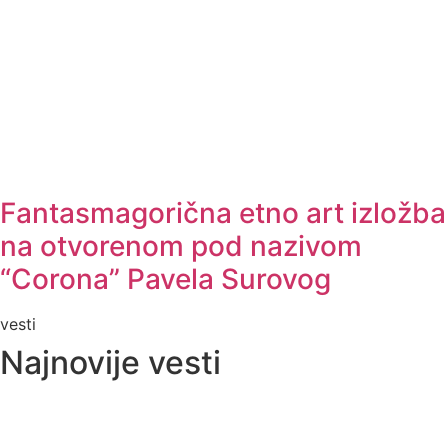
Fantasmagorična etno art izložba
na otvorenom pod nazivom
“Corona” Pavela Surovog
vesti
Najnovije vesti