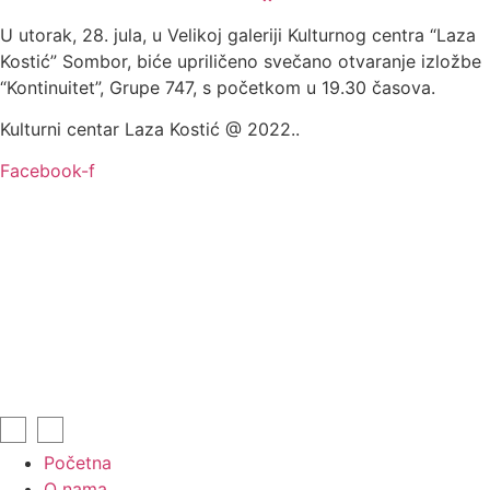
U utorak, 28. jula, u Velikoj galeriji Kulturnog centra “Laza
Kostić” Sombor, biće upriličeno svečano otvaranje izložbe
“Kontinuitet”, Grupe 747, s početkom u 19.30 časova.
Kulturni centar Laza Kostić @ 2022..
Facebook-f
Početna
O nama