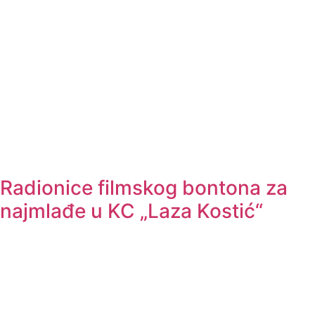
Radionice filmskog bontona za
najmlađe u KC „Laza Kostić“