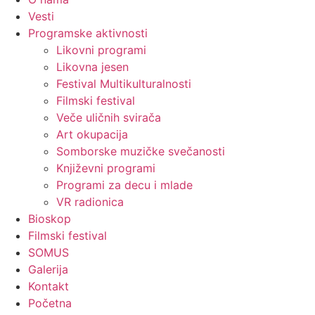
Vesti
Programske aktivnosti
Likovni programi
Likovna jesen
Festival Multikulturalnosti
Filmski festival
Veče uličnih svirača
Art okupacija
Somborske muzičke svečanosti
Književni programi
Programi za decu i mlade
VR radionica
Bioskop
Filmski festival
SOMUS
Galerija
Kontakt
Početna