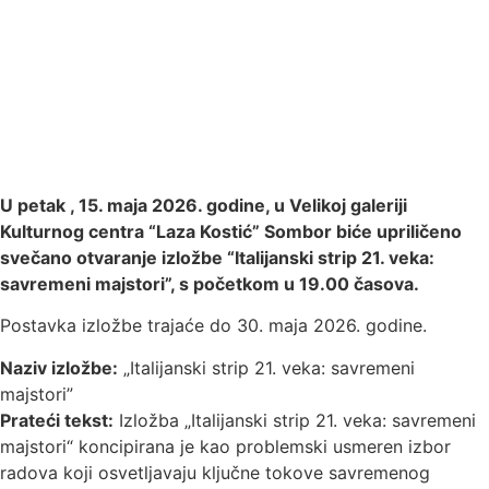
U petak , 15. maja 2026. godine, u Velikoj galeriji
Kulturnog centra “Laza Kostić” Sombor biće upriličeno
svečano otvaranje izložbe “Italijanski strip 21. veka:
savremeni majstori”, s početkom u 19.00 časova.
Postavka izložbe trajaće do 30. maja 2026. godine.
Naziv izložbe:
„Italijanski strip 21. veka: savremeni
majstori”
Prateći tekst:
Izložba „Italijanski strip 21. veka: savremeni
majstori“ koncipirana je kao problemski usmeren izbor
radova koji osvetljavaju ključne tokove savremenog