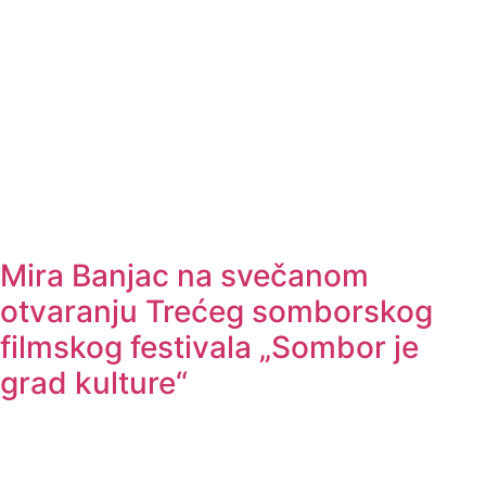
Mira Banjac na svečanom
otvaranju Trećeg somborskog
filmskog festivala „Sombor je
grad kulture“