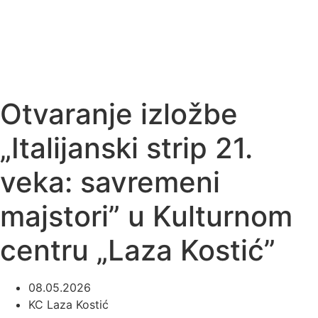
Otvaranje izložbe
„Italijanski strip 21.
veka: savremeni
majstori” u Kulturnom
centru „Laza Kostić”
08.05.2026
KC Laza Kostić