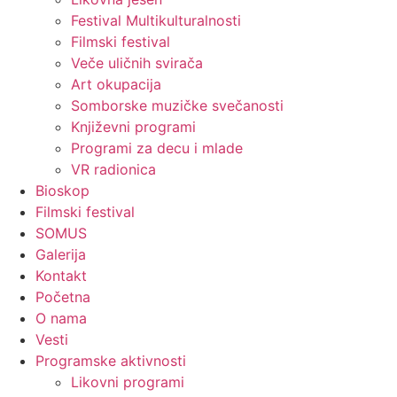
Festival Multikulturalnosti
Filmski festival
Veče uličnih svirača
Art okupacija
Somborske muzičke svečanosti
Književni programi
Programi za decu i mlade
VR radionica
Bioskop
Filmski festival
SOMUS
Galerija
Kontakt
Početna
O nama
Vesti
Programske aktivnosti
Likovni programi