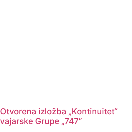
Otvorena izložba „Kontinuitet“
vajarske Grupe „747“