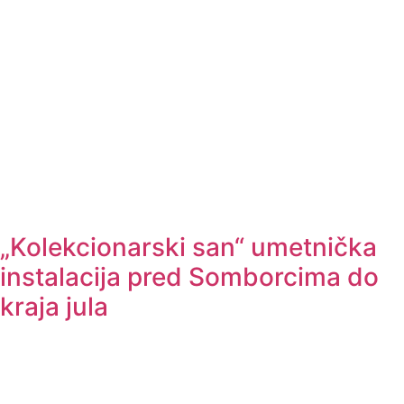
„Kolekcionarski san“ umetnička
instalacija pred Somborcima do
kraja jula