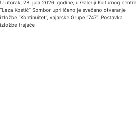
U utorak, 28. jula 2026. godine, u Galeriji Kulturnog centra
“Laza Kostić” Sombor upriličeno je svečano otvaranje
izložbe “Kontinuitet”, vajarske Grupe “747”. Postavka
izložbe trajaće