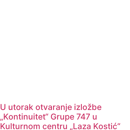
U utorak otvaranje izložbe
„Kontinuitet“ Grupe 747 u
Kulturnom centru „Laza Kostić“