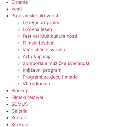
O nama
Vesti
Programske aktivnosti
Likovni programi
Likovna jesen
Festival Multikulturalnosti
Filmski festival
Veče uličnih svirača
Art okupacija
Somborske muzičke svečanosti
Književni programi
Programi za decu i mlade
VR radionica
Bioskop
Filmski festival
SOMUS
Galerija
Kontakt
Konkursi