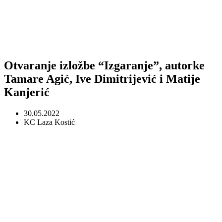
Otvaranje izložbe “Izgaranje”, autorke
Tamare Agić, Ive Dimitrijević i Matije
Kanjerić
30.05.2022
KC Laza Kostić