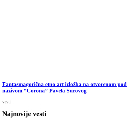
Fantasmagorična etno art izložba na otvorenom pod
nazivom “Corona” Pavela Surovog
vesti
Najnovije vesti