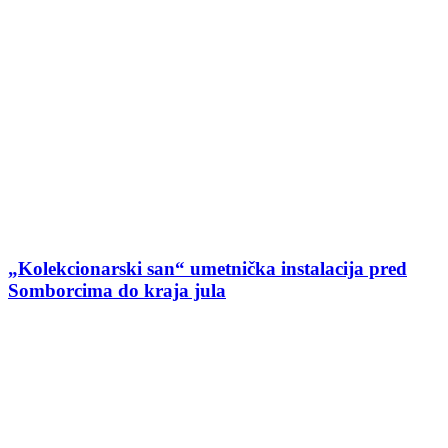
„Kolekcionarski san“ umetnička instalacija pred
Somborcima do kraja jula