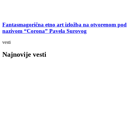
Fantasmagorična etno art izložba na otvorenom pod
nazivom “Corona” Pavela Surovog
vesti
Najnovije vesti