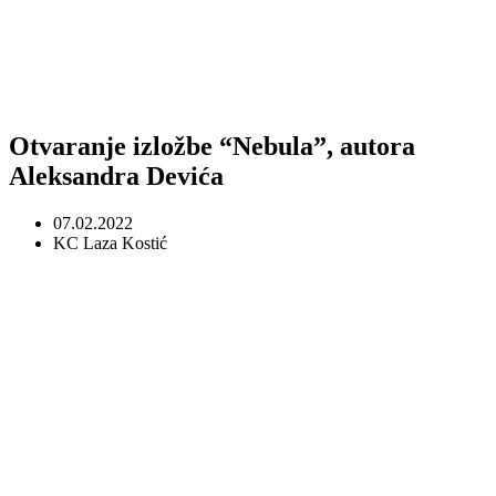
Otvaranje izložbe “Nebula”, autora
Aleksandra Devića
07.02.2022
KC Laza Kostić