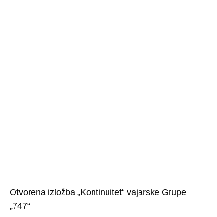
Otvorena izložba „Kontinuitet“ vajarske Grupe
„747“