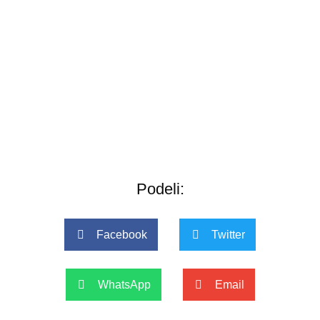
Podeli:
Facebook
Twitter
WhatsApp
Email