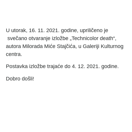
U utorak, 16. 11. 2021. godine, upriličeno je
svečano otvaranje izložbe „Technicolor death“,
autora Milorada Miće Stajčića, u Galeriji Kulturnog
centra.
Postavka izložbe trajaće do 4. 12. 2021. godine.
Dobro došli!