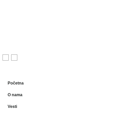
Početna
O nama
Vesti