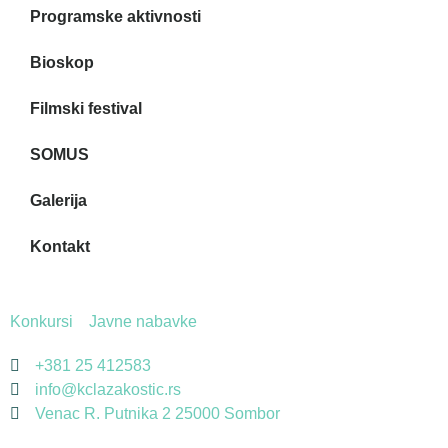
Programske aktivnosti
Bioskop
Filmski festival
SOMUS
Galerija
Kontakt
Konkursi
Javne nabavke
+381 25 412583
info@kclazakostic.rs
Venac R. Putnika 2 25000 Sombor