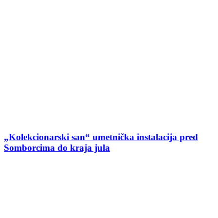
„Kolekcionarski san“ umetnička instalacija pred
Somborcima do kraja jula