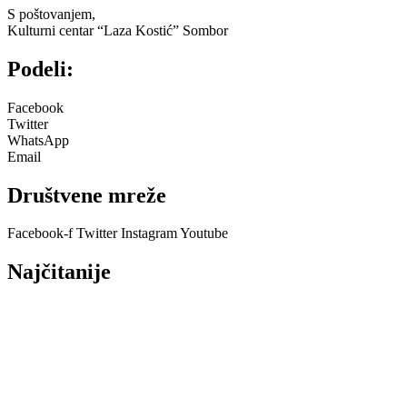
S poštovanjem,
Kulturni centar “Laza Kostić” Sombor
Podeli:
Facebook
Twitter
WhatsApp
Email
Društvene mreže
Facebook-f
Twitter
Instagram
Youtube
Najčitanije