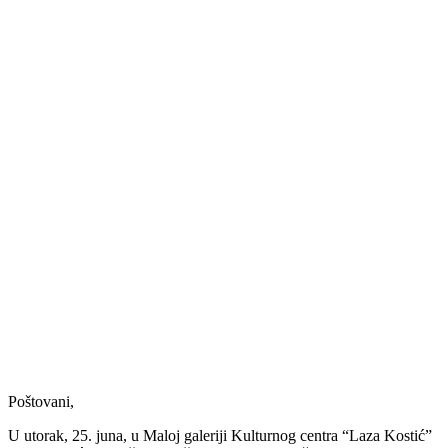
Poštovani,
U utorak, 25. juna, u Maloj galeriji Kulturnog centra “Laza Kostić”