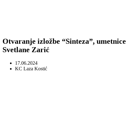
Otvaranje izložbe “Sinteza”, umetnice
Svetlane Zarić
17.06.2024
KC Laza Kostić