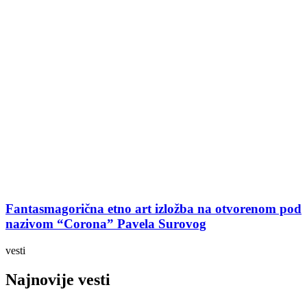
Fantasmagorična etno art izložba na otvorenom pod
nazivom “Corona” Pavela Surovog
vesti
Najnovije vesti