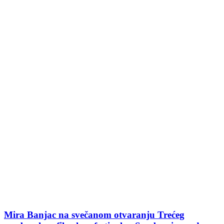
Mira Banjac na svečanom otvaranju Trećeg