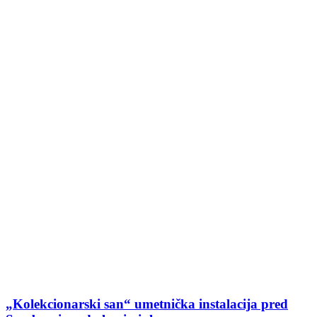
„Kolekcionarski san“ umetnička instalacija pred