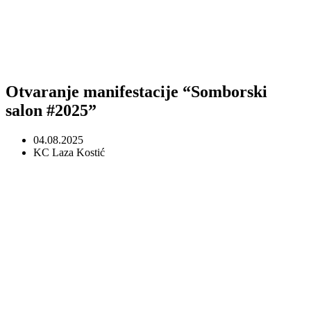
Otvaranje manifestacije “Somborski
salon #2025”
04.08.2025
KC Laza Kostić