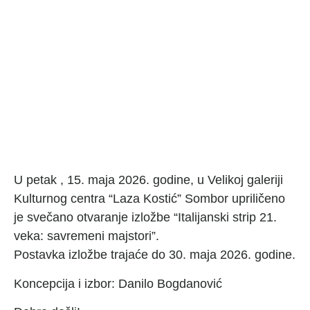
U petak , 15. maja 2026. godine, u Velikoj galeriji
Kulturnog centra “Laza Kostić” Sombor upriličeno
je svečano otvaranje izložbe “Italijanski strip 21.
veka: savremeni majstori”.
Postavka izložbe trajaće do 30. maja 2026. godine.
Koncepcija i izbor: Danilo Bogdanović