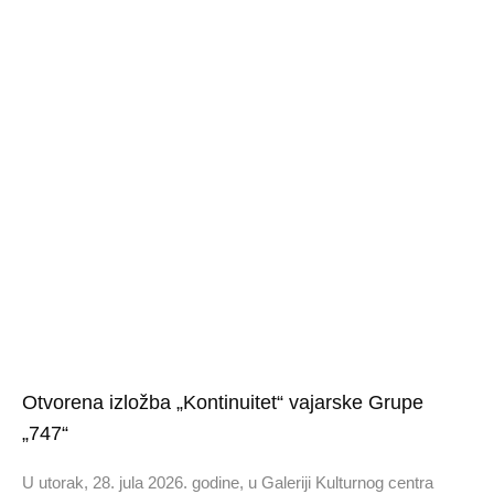
Otvorena izložba „Kontinuitet“ vajarske Grupe
„747“
U utorak, 28. jula 2026. godine, u Galeriji Kulturnog centra