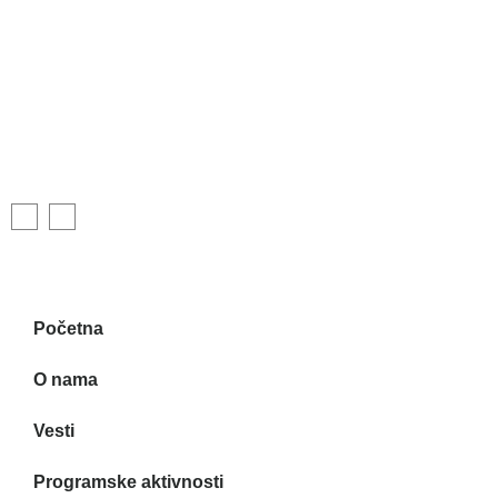
Početna
O nama
Vesti
Programske aktivnosti