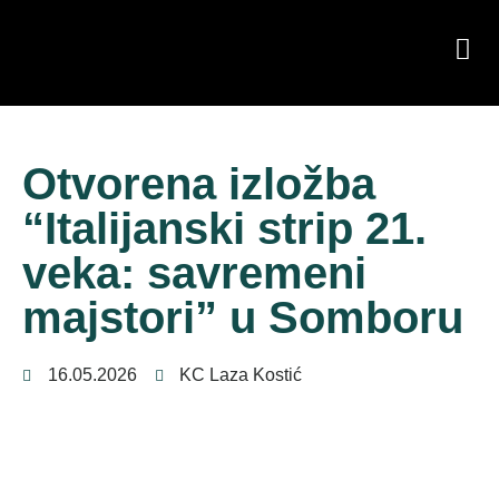
Otvorena izložba
“Italijanski strip 21.
veka: savremeni
majstori” u Somboru
16.05.2026
KC Laza Kostić