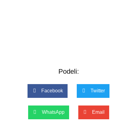
Podeli:
Facebook
Twitter
WhatsApp
Email