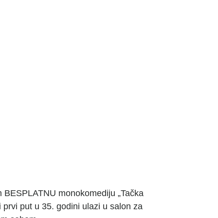
 vam BESPLATNU monokomediju „Tačka
i prvi put u 35. godini ulazi u salon za