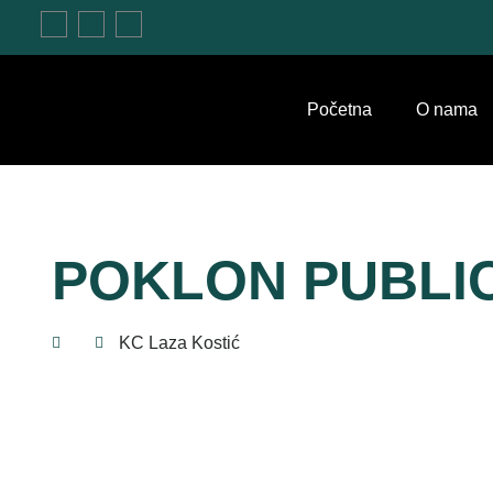
Početna
O nama
POKLON PUBLIC
KC Laza Kostić