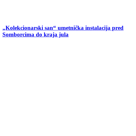
„Kolekcionarski san“ umetnička instalacija pred
Somborcima do kraja jula